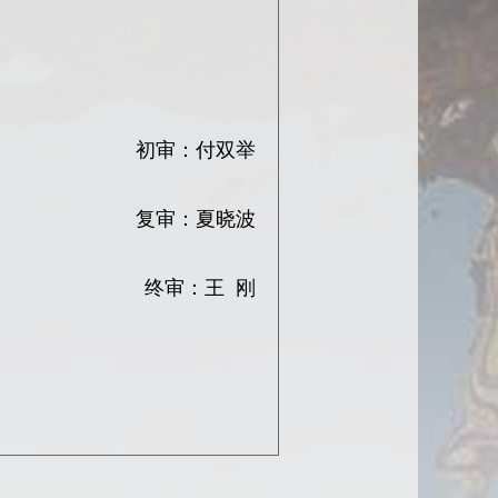
初审：付双举
复审：夏晓波
终审：王 刚