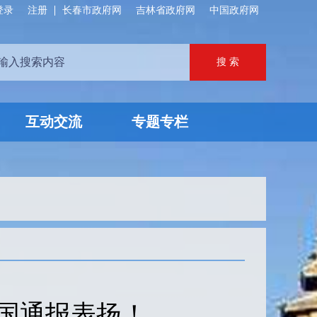
登录
注册
长春市政府网
吉林省政府网
中国政府网
互动交流
专题专栏
全国通报表扬！