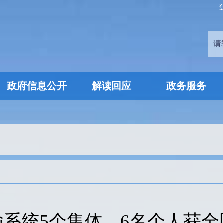
政府信息公开
解读回应
政务服务
系统5个集体、6名个人获