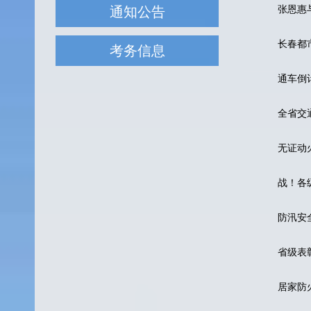
通知公告
张恩惠
长春都
考务信息
通车倒
全省交
无证动
战！各
防汛安
省级表
居家防