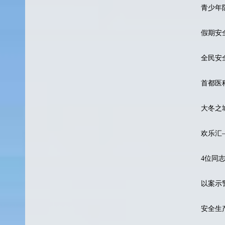
青少年
假期安
全民安
首都医
大冬之
欢乐汇
4位同
以案示
安全生产