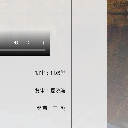
初审：付双举
复审：夏晓波
终审：王 刚