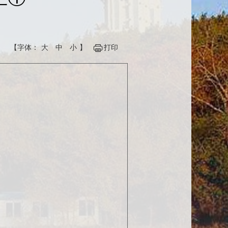
【字体：
大
中
小
】
打印