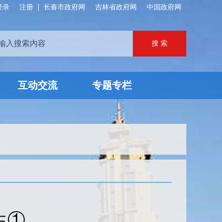
登录
注册
长春市政府网
吉林省政府网
中国政府网
互动交流
专题专栏
生①