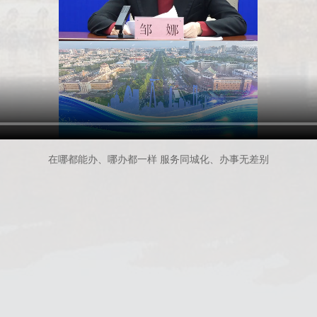
在哪都能办、哪办都一样
服务同城化、办事无差别