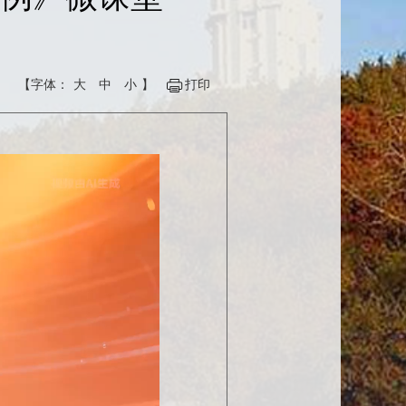
【字体：
大
中
小
】
打印