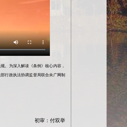
法规。为深入解读《条例》核心内容，
法部行政执法协调监督局联合央广网制
初审：付双举