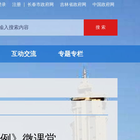
登录
注册
长春市政府网
吉林省政府网
中国政府网
互动交流
专题专栏
条例》微课堂