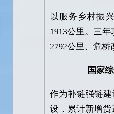
以服务乡村振
1913公里。三
2792公里、危
国家综
作为补链强链建设
设，累计新增货运