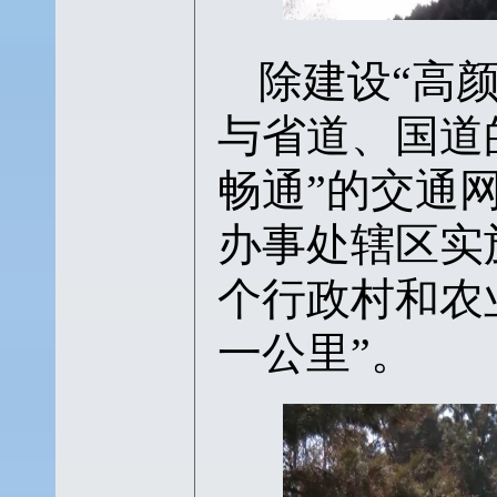
除建设
“高
与省道、国道
畅通”的交通
办事处辖区实
个行政村和农
一公里”。