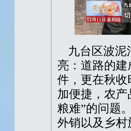
九台区波泥
亮：
道路的建
件，更在秋收
加便捷，农产
粮难”的问题
外销以及乡村