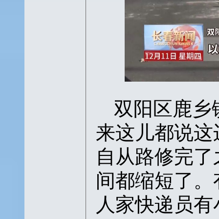
双阳区鹿乡
来这儿都说这
自从路修完了
间都缩短了。
人家快递员有