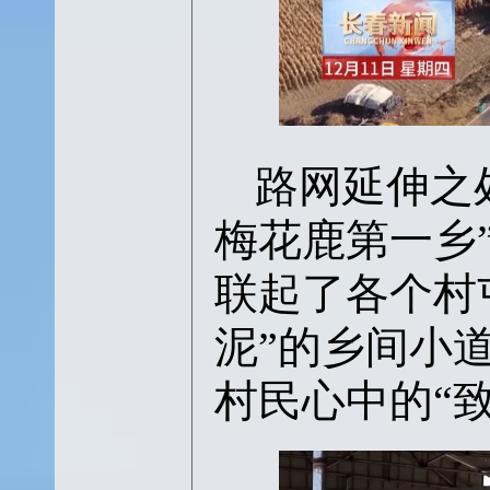
路网延伸之
梅花鹿第一乡
联起了各个村
泥”的乡间小
村民心中的“致