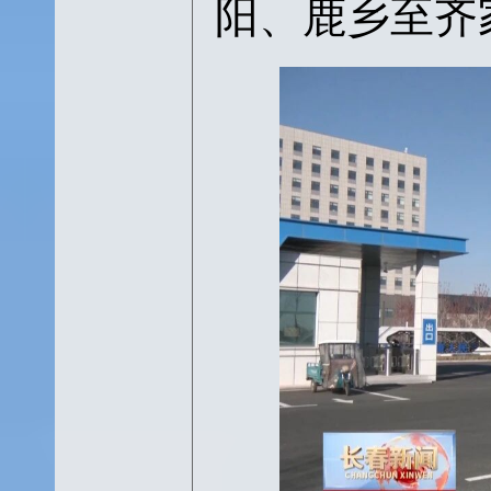
阳、鹿乡至齐