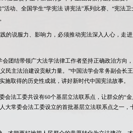
”活动、全国学生“学宪法 讲宪法”系列比赛、“宪法
。
实践的说服力、影响力，必须推动宪法深入人心，走进
国法学会团结带领广大法学法律工作者坚持正确政治方向
义民主法治建设贡献力量。”中国法学会常务副会长
实施取得的历史性成就，讲好新时代中国宪法故事。
委会法工委共设有
60个基层立法联系点，让群众的“金
人大常委会法工委设立的首批基层立法联系点之一，十