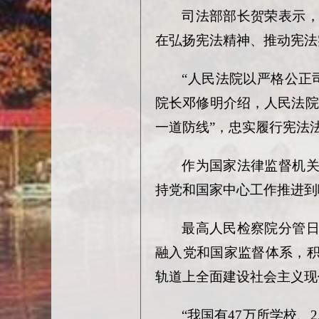
司法部部长贺荣表示
在弘扬宪法精神、推动宪法
“人民法院以严格公正
院长邓修明介绍，人民法院
一道防线”，忠实履行宪法
作为国家法律监督机
持党和国家中心工作推进到
最高人民检察院分管
融入党和国家监督体系，
轨道上全面建设社会主义现
“我国有47万所学校、