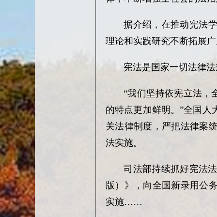
据介绍，在推动宪法
理论和实践研究不断拓展广
宪法是国家一切法律法
“我们坚持依宪立法，
的特点更加鲜明。”全国人
关法律制度，严把法律案
法实施。
司法部持续抓好宪法
版）》，向全国新录用公
实施……