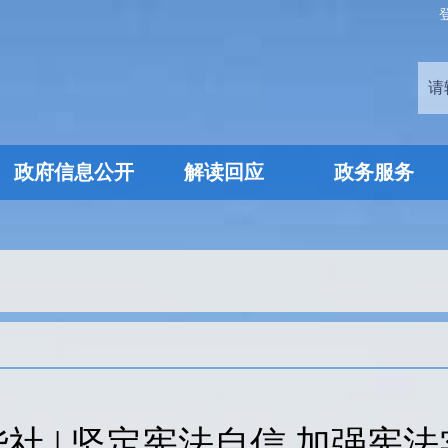
政府信息公开
解读回应
政务服务
社 | 坚定宪法自信 加强宪