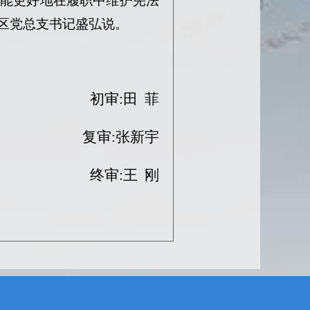
才能更好地在履职中维护宪法
区党总支书记盛弘说。
初审:田 菲
复审:张新宇
终审:王 刚