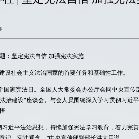
部
题：坚定宪法自信
加强宪法实施
建设社会主义法治国家的首要任务和基础性工作。
二个国家宪法日。全国人大常委会办公厅会同中央宣传
法治建设”座谈会。与会人员围绕深入学习贯彻习近
悟。
彻习近平法治思想，持续加强宪法学习教育，着力完
意识、宪法观念。”中央宣传部副部长洪大用说。