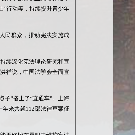
卫士”行动等，持续提升青少年
人民群众，推动宪法实施成
，持续深化宪法理论研究和宣
王洪祥说，中国法学会全面宣
点子”搭上了“直通车”。上海
年来共就112部法律草案征