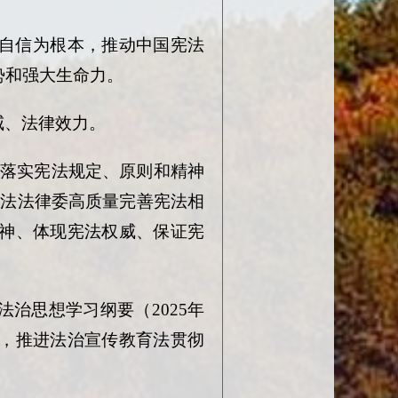
自信为根本，推动中国宪法
势和强大生命力。
威、法律效力。
彻落实宪法规定、原则和精神
宪法法律委高质量完善宪法相
神、体现宪法权威、保证宪
法治思想学习纲要（
2025年
，推进法治宣传教育法贯彻