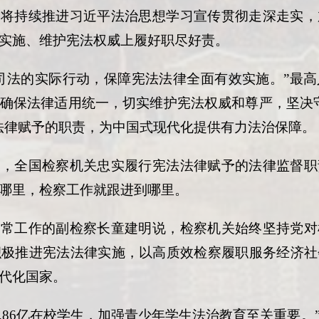
，将持续推进习近平法治思想学习宣传贯彻走深走实，
实施、维护宪法权威上履好职尽好责。
司法的实际行动，保障宪法法律全面有效实施。”最
确保法律适用统一，切实维护宪法权威和尊严，坚决
法律赋予的职责，为中国式现代化提供有力法治保障。
关，全国检察机关忠实履行宪法法律赋予的法律监督职
哪里，检察工作就跟进到哪里。
日常工作的副检察长童建明说，检察机关始终坚持党对
积极推进宪法法律实施，以高质效检察履职服务经济社
代化国家。
2.86亿在校学生，加强青少年学生法治教育至关重要