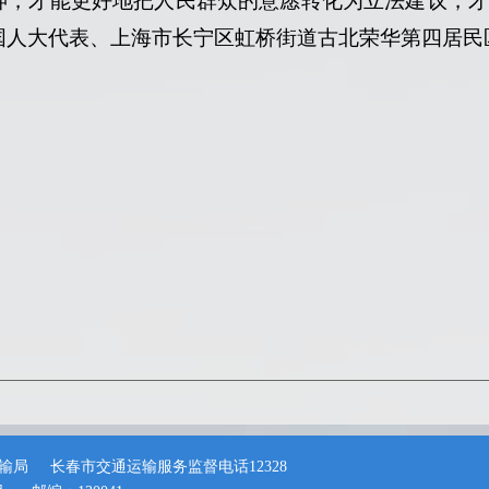
神，才能更好地把人民群众的意愿转化为立法建议，
国人大代表、上海市长宁区虹桥街道古北荣华第四居民
输局
长春市交通运输服务监督电话12328