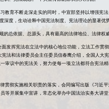
学习教育不断走深走实的同时，中宣部坚持以增强宪法
度深度，生动诠释中国宪法制度、宪法理论的显著优
规的总依据、总源头，具有最高的法律地位、法律权
全面发挥宪法在立法中的核心地位功能，立法工作贯
大宪法和法律委员会主任委员信春鹰介绍，全国人大
统一审议中的宪法关，努力使每一项立法都符合宪法精
法律贯彻实施相关职责的落实，会同编写出版《习近平
务员等开展集中宣讲，常态化举办中国法治实务大讲堂