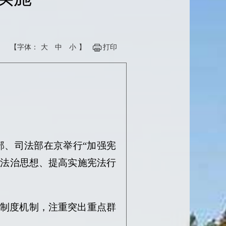
【字体：
大
中
小
】
打印
部、司法部在京举行“加强宪
平法治思想、提高实施宪法行
善制度机制，注重突出重点群