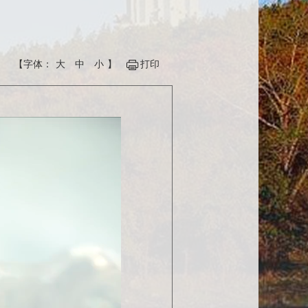
【字体：
大
中
小
】
打印