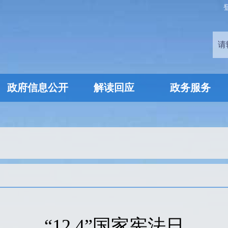
政府信息公开
解读回应
政务服务
“12.4”国家宪法日