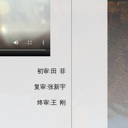
初审:田 菲
复审:张新宇
终审:王 刚