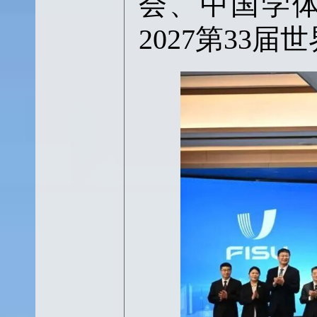
会
、
中国学
2027第33