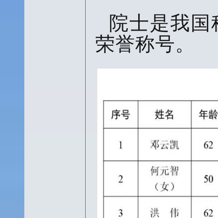
院士是我国
荣誉称号。