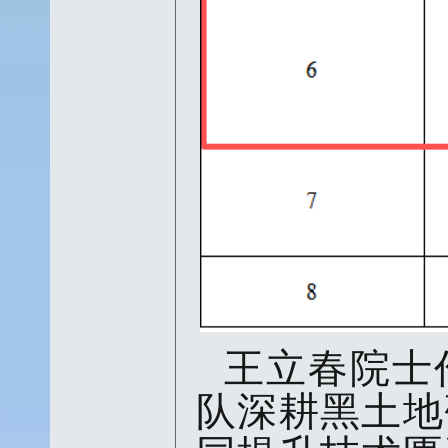
王立春院士
队深耕黑土地