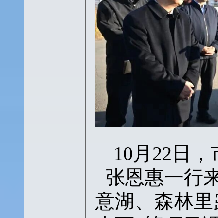
10月22
张恩惠一行
意湖、森林里