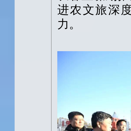
进农文旅深
力。