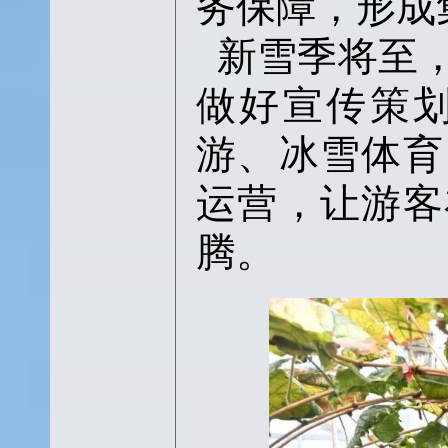
务保障，形成
新雪季将至
做好宣传策
游、冰雪体育
运营，让游客
腾。