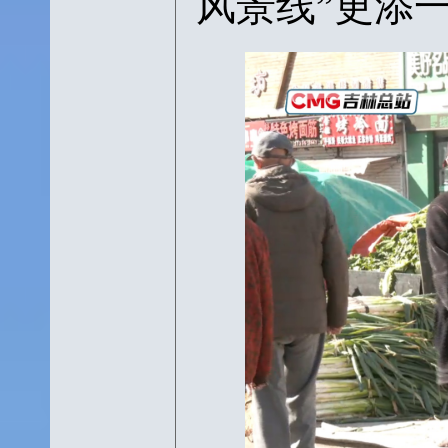
风景线”更添