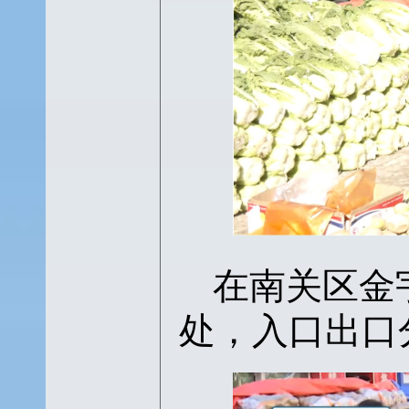
在南关区金
处，入口出口