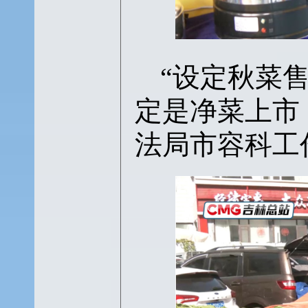
“设定秋菜
定是净菜上市
法局市容科工