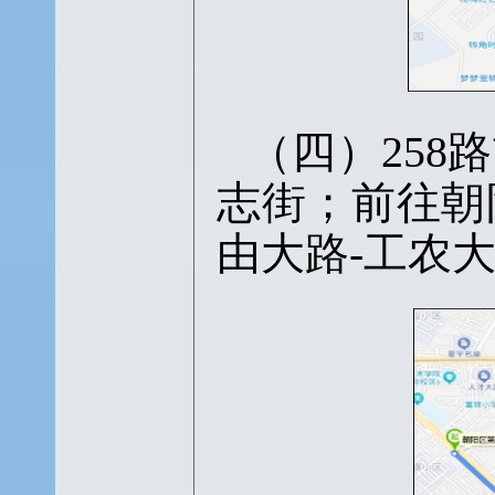
（四）
25
志街；前往朝
由大路-工农