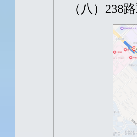
（八）
23