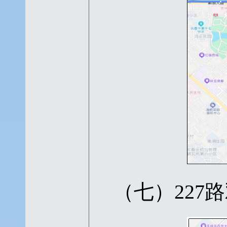
（七）
22