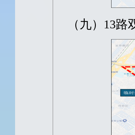
（九）
13