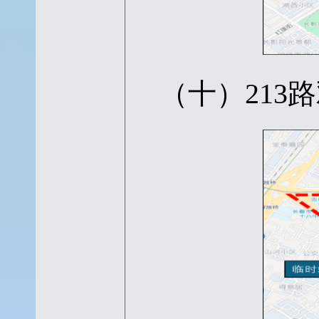
（十）
21