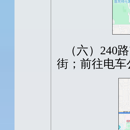
（六）
24
街；前往电车