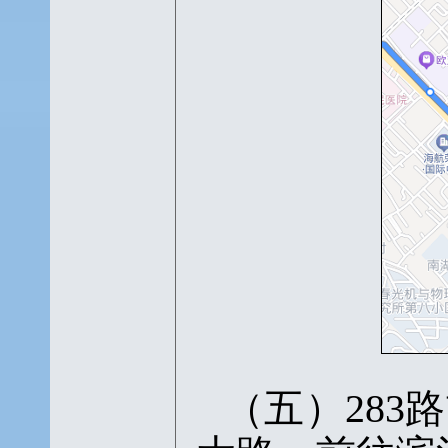
（五）
28