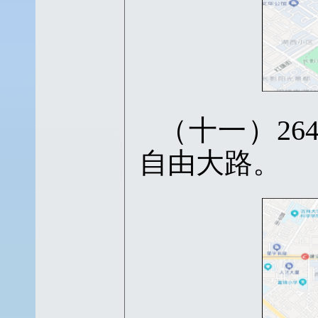
（十一）
2
自由大路。