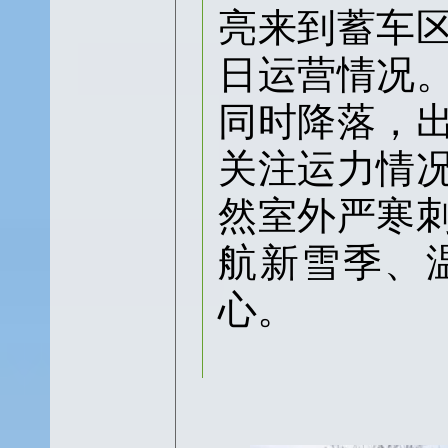
亮来到蓄车
日运营情况
同时降落，
关注运力情
然室外严寒
航新雪季、
心。