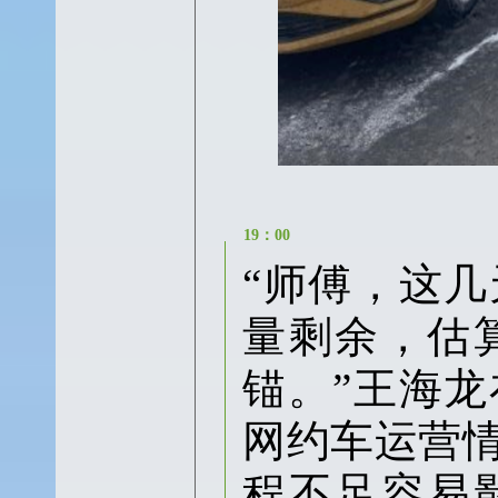
19：00
“师傅，这
量剩余，估
锚。”王海
网约车运营
程不足容易