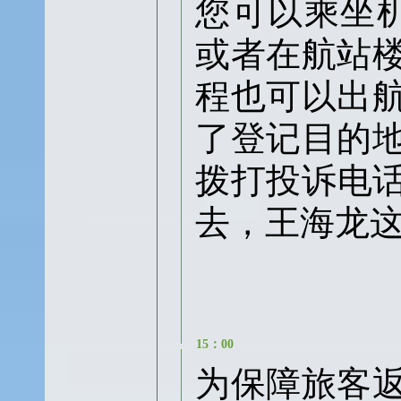
您可以乘坐
或者在航站
程也可以出
了登记目的
拨打投诉电话
去，王海龙
15：00
为保障旅客