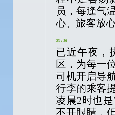
员，每逢气
心、旅客放
23：30
已近午夜，
区，为每一
司机开启导
行李的乘客
凌晨2时也
不开眼睛，