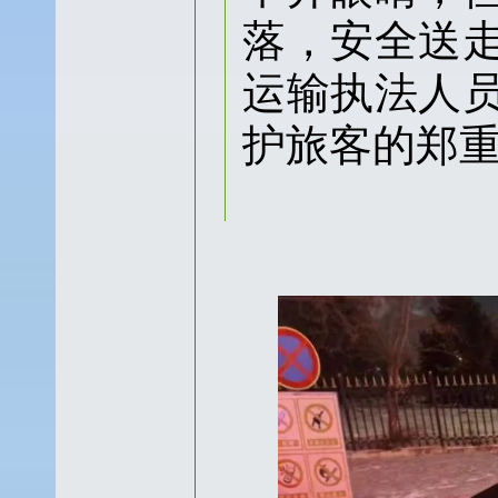
落，安全送
运输执法人
护旅客的郑