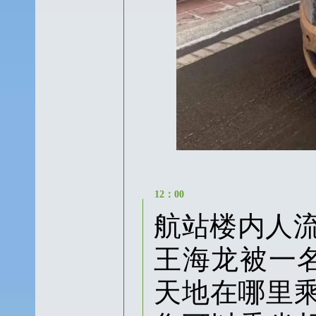
12：00
航站楼内人
王海龙被一
天地在哪里乘