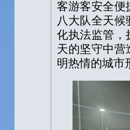
客游客安全便
八大队全天候
化执法监管，
天的坚守中营
明热情的城市