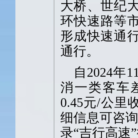
大桥、世纪
环快速路等
形成快速通
通行。
自
2024
消一类客车
0.45元/
细信息可咨询
录“吉行高速