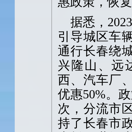
惠政策，恢复
据悉，
20
引导城区车
通行长春绕
兴隆山、远
西、汽车厂
优惠50%。
次，分流市
持了长春市