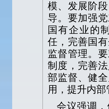
模、发展阶段
导。要加强党
国有企业的
任，完善国有
监督管理。要
制度，完善法
部监督、健全
用，提升内部
会议强调，