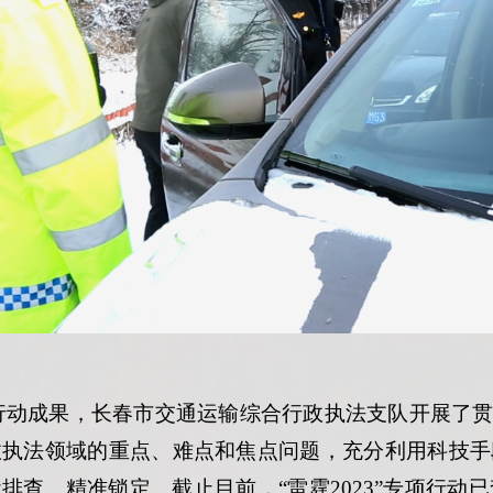
项行动成果，长春市交通运输综合行政执法支队开展了贯穿
政执法领域的重点、难点和焦点问题，充分
利用科技手
能排查、精准锁定。
截止目前，
“雷霆2023”专项行动