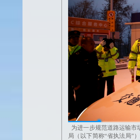
为进一步规范道路运输市
局（以下简称
“省执法局”