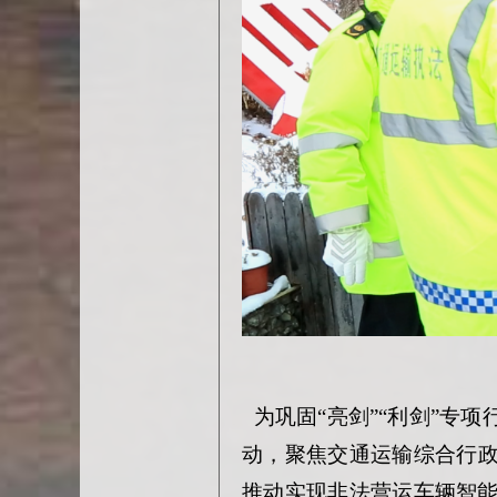
为巩固
“亮剑”“利剑”专
动，聚焦交通运输综合行
推动实现非法营运车辆智