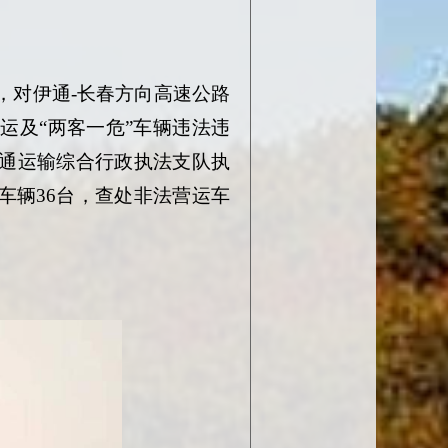
，对伊通-长春方向高速公路
营运及
“两客一危”车辆违法违
通运输综合行政执法支队执
”车辆36台，查处非法营运车