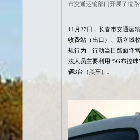
市交通运输部门开展了道路
11月27日，长春市交通
收费站（出口）、新立城
规行为。
行动当日
路面降
法人员主要利用
“
5G
布控球
辆3台（黑车）。