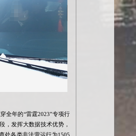
全年的“雷霆2023”专项行
段，
发挥大数据技术优势，
已查处各类非法营运行为1505