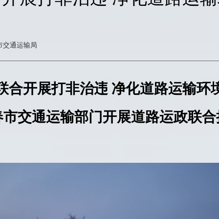
市交通运输局
联合开展打非治违
净化道路运输环
春市交通运输部门开展道路运政联合