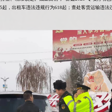
5起，出租车违法违规行为618起；查处客货运输违法违