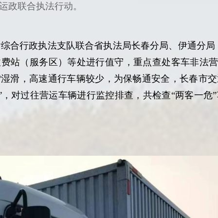
运政联合执法行动。
运输综合行政执法支队联合省执法局长春分局、伊通分局
收费站（服务区）等处进行值守，
重点查处客车非法
雪湿滑，高速通行车辆较少，为保畅通安全，长春市交
”，对过往营运车辆进行监控排查，共
检查
“两客一危