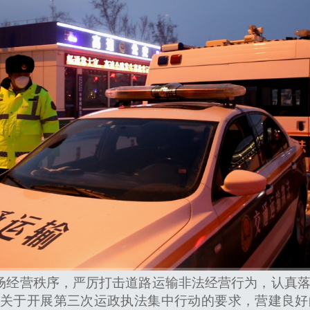
场经营秩序，严厉打击道路运输非法经营行为，认真落
）关于开展第三次运政执法集中行动的要求，营建良