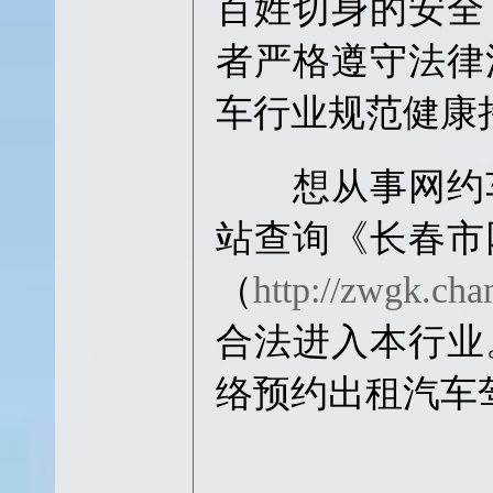
百姓切身的安全
者严格遵守法律
车行业规范健康
想从事网约车
站查询《长春市
（
http://zwgk.ch
合法进入本行业
络预约出租汽车