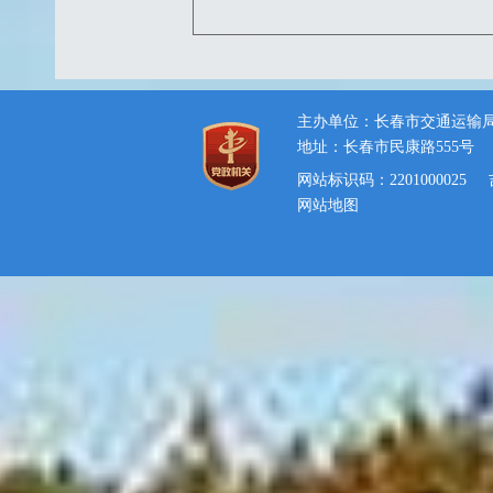
主办单位：长春市交通运输
地址：长春市民康路555号
网站标识码：2201000025
网站地图