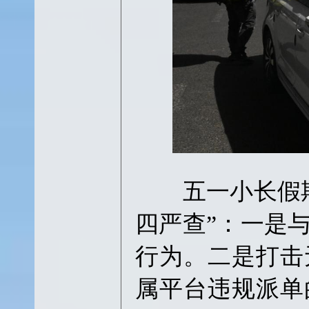
五一小长假期
四严查”：一是
行为。二是打击
属平台违规派单