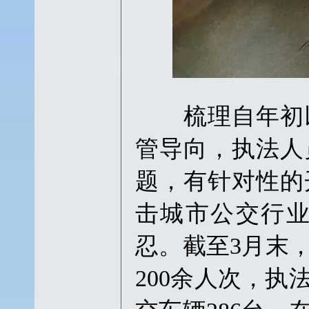
梳理自年初以
管导向，执法人
题，有针对性的
击城市公交行
忍。截至3月末
200余人次，执