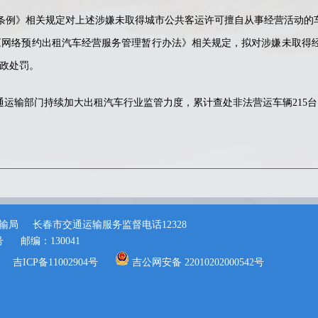
》相关规定对上述涉嫌未取得城市公共客运许可擅自从事经营活动的车
《网络预约出租汽车经营服务管理暂行办法》相关规定，拟对涉嫌未取得
行政处罚。
运输部门持续加大出租汽车行业监管力度，累计查处非法营运车辆215台
输局
长春市交通运输服务监督电话12328
号
邮编：130041
吉ICP备11002904号
吉公网安备 22010202000542号