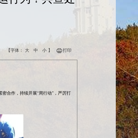
【字体：
大
中
小
】
打印
密合作，持续开展“周行动”，严厉打