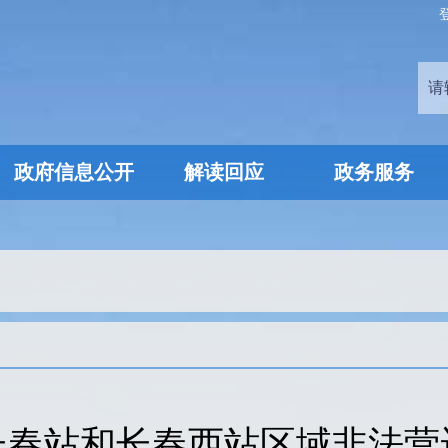
政府信息公开
解读回应
政务服务
长春站和长春西站区域非法营