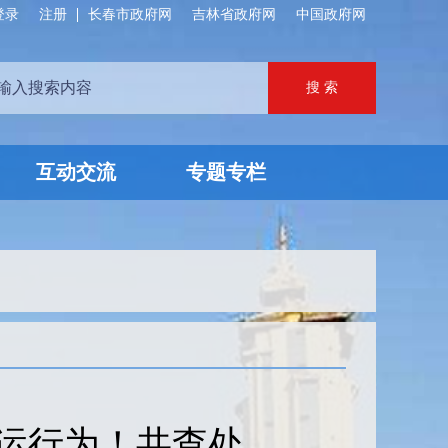
登录
注册
长春市政府网
吉林省政府网
中国政府网
互动交流
专题专栏
运行为！共查处