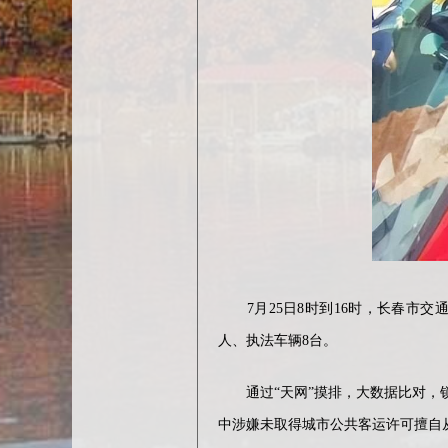
7月25日8时到16时，长春市交
人、执法车辆8台。
通过“天网”摸排，大数据比对，锁
中涉嫌未取得城市公共客运许可擅自