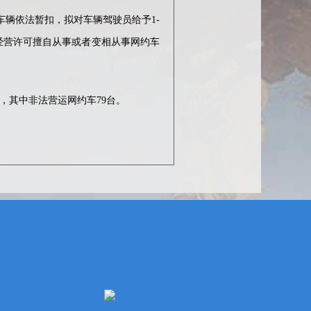
辆依法暂扣，拟对车辆驾驶员给予1-
经营许可擅自从事或者变相从事网约车
，其中非法营运网约车79台。