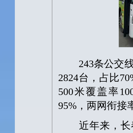
243条公交线
2824台，占比
500米覆盖率1
95%，两网衔
近年来，长春