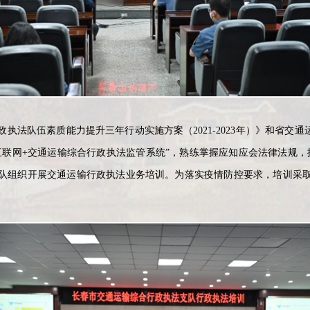
队伍素质能力提升三年行动实施方案（2021-2023年）》和省交通运输
联网+交通运输综合行政执法监管系统”，熟练掌握应知应会法律法规，提升
队组织开展交通运输行政执法业务培训。为落实疫情防控要求，培训采