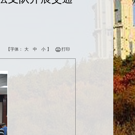
【字体：
大
中
小
】
打印