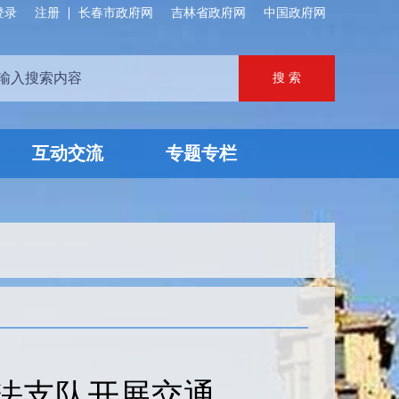
登录
注册
长春市政府网
吉林省政府网
中国政府网
互动交流
专题专栏
执法支队开展交通