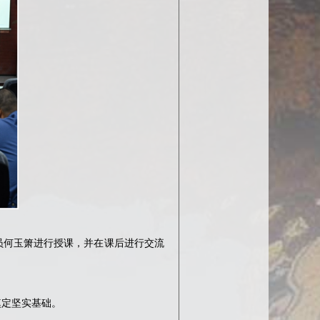
员何玉箫进行授课，并在课后进行交流
奠定坚实基础。