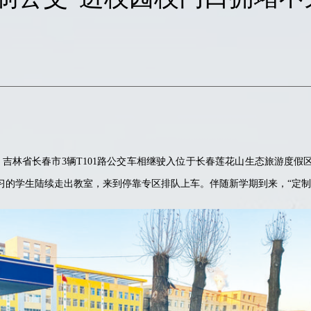
吉林省长春市3辆T101路公交车相继驶入位于长春莲花山生态旅游度假
习的学生陆续走出教室，来到停靠专区排队上车。伴随新学期到来，“定制