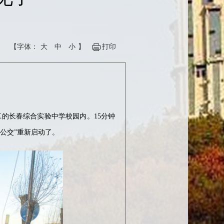
【字体：
大
中
小
】
打印
区的长春综合实验中学校园内。15分钟
公交”重新启动了。