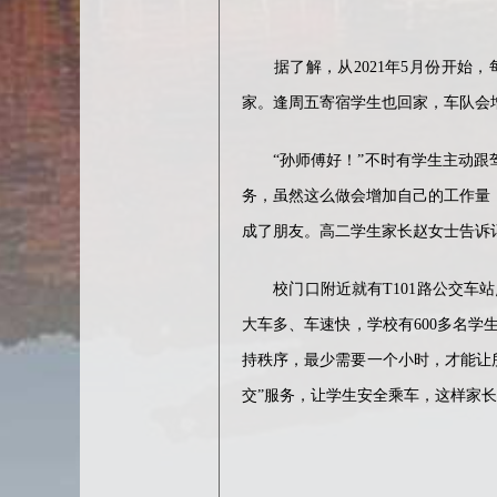
据了解，从2021年5月份开始，每
家。逢周五寄宿学生也回家，车队会
“孙师傅好！”不时有学生主动跟驾驶
务，虽然这么做会增加自己的工作量
成了朋友。高二学生家长赵女士告诉记
校门口附近就有T101路公交车站
大车多、车速快，学校有600多名
持秩序，最少需要一个小时，才能让
交”服务，让学生安全乘车，这样家