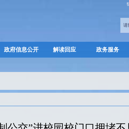
政府信息公开
解读回应
政务服务
定制公交”进校园校门口拥堵不