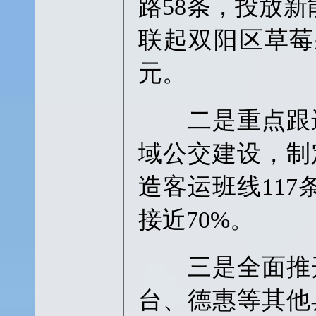
路58条，投放新
联起双阳区草莓
元。
二是重点跟进
域公交建设，制
造客运班线117
接近70%。
三是全面推开
台、德惠等其他