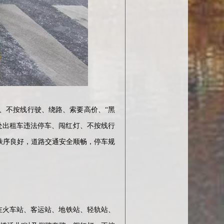
、不按线行驶、绕路、索要高价、“黑
处出租车违法停车、闯红灯、不按线行
秩序良好，道路交通安全顺畅，停车规
火车站、客运站、地铁站、轻轨站、