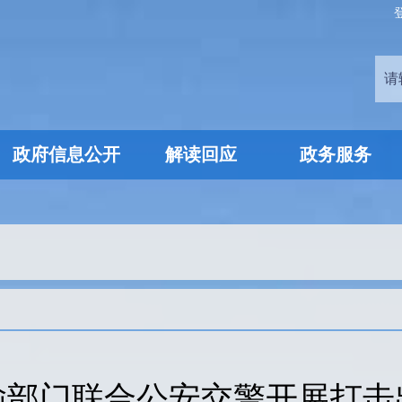
政府信息公开
解读回应
政务服务
输部门联合公安交警开展打击