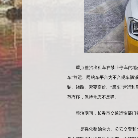
重点整治出租车在禁止停车的地点违
车”营运、网约车平台为不合规车辆
驶、绕路、索要高价、“黑车”营运
范有序，保持常态不反弹。
整治期间，长春市交通运输部门将
一是强化整治合力。公安交警和交