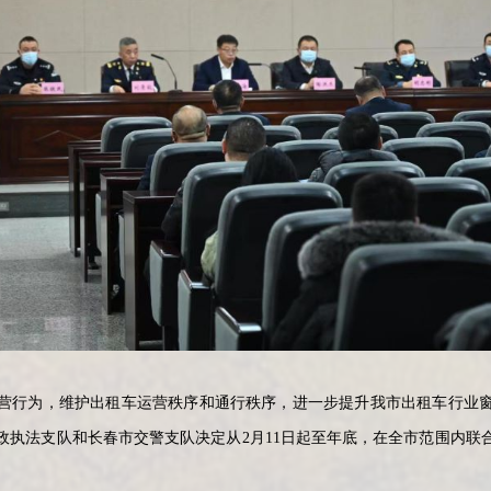
行为，维护出租车运营秩序和通行秩序，进一步提升我市出租车行业窗
政执法支队和长春市交警支队决定从2月11日起至年底，在全市范围内联