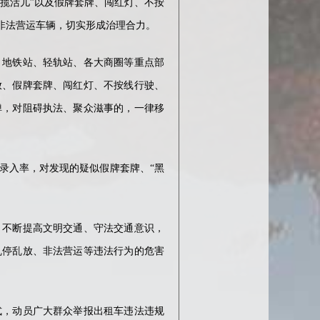
揽活儿”以及假牌套牌、闯红灯、不按
非法营运车辆，切实形成治理合力。
地铁站、轻轨站、各大商圈等重点部
放、假牌套牌、闯红灯、不按线行驶、
弹，对阻碍执法、聚众滋事的，一律移
入率，对发现的疑似假牌套牌、“黑
不断提高文明交通、守法交通意识，
乱停乱放、非法营运等违法行为的危害
，动员广大群众举报出租车违法违规