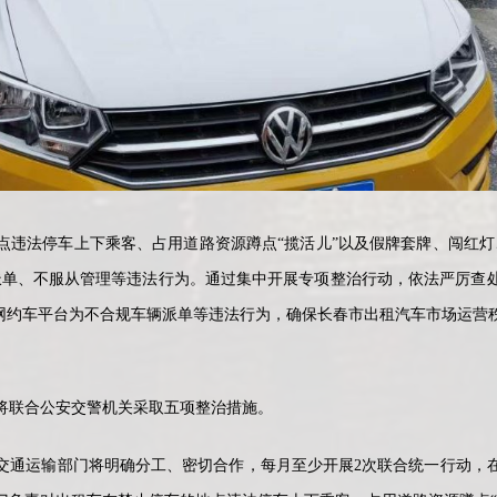
法停车上下乘客、占用道路资源蹲点“揽活儿”以及假牌套牌、闯红灯
派单、不服从管理等违法行为。通过集中开展专项整治行动，依法严厉查
和网约车平台为不合规车辆派单等违法行为，确保长春市出租汽车市场运营
联合公安交警机关采取五项整治措施。
通运输部门将明确分工、密切合作，每月至少开展2次联合统一行动，在