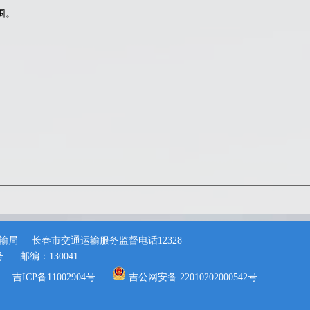
围。
输局
长春市交通运输服务监督电话12328
号
邮编：130041
吉ICP备11002904号
吉公网安备 22010202000542号