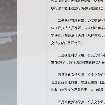
各大商圈周边进行联合巡查，交警部
线行驶等交通违法行为进行拦截打击
二是从严管理标准。公安交警和交
位加强执法人员部署，依法对出租车
非法营运等违法行为进行从严整治，
交治安部门从严处罚。
三是强化科技应用。公安交警部门
车”运营的，通过调取行车轨迹等科
四是强化宣传引导。公安交警广泛
营造良好舆论氛围。交通运输部门通
性和由此引发的严重后果，大力倡导 
五是强化投诉举报。公安交警和交