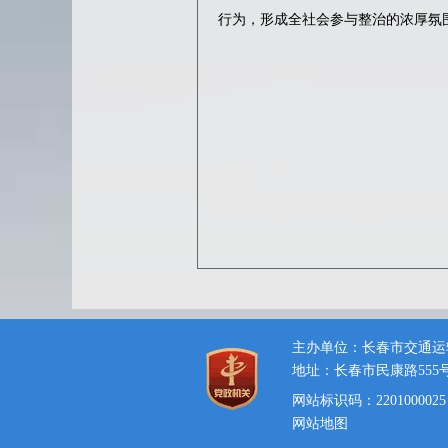
行为，形成全社会参与整治的浓厚氛
主办单位：长春市交通运
地址：长春市民康路555
网站标识码：2201000025
网站地图