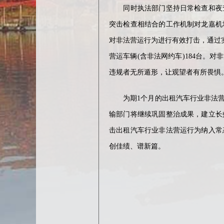
同时执法部门坚持日常检查和夜查
突击检查相结合的工作机制对龙嘉机
对非法营运行为进行有效打击，通过
营运车辆(含非法网约车)184台
违规者无所遁形，让观望者有所畏惧
为期1个月的出租汽车行业非法营
输部门将继续巩固整治成果，建立长
击出租汽车行业非法营运行为纳入常
创佳绩、谱新篇。