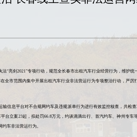
“亮剑2021”专项行动，规范全长春市出租汽车行业经营行为，维护统一
输部门在全市范围内集中开展出租汽车行业非法营运行为专项整治行动，严厉
。
信息平台对不合规网约车及违规派单行为进行有效监控核查，共检查车
车平台立案23起，拟处罚66.8万元，约谈滴滴出行、首汽约车、神州专车
网约车非法营运行为。