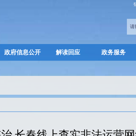
政府信息公开
解读回应
政务服务
治 长春线上查实非法运营网