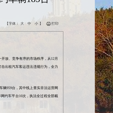
【字体：
大
中
小
】
打印
开放、竞争有序的市场秩序，从12月
打击出租汽车客运违法违规行为，全力
辆959台，其中线上查实非法运营网
等网约车平台10次，执法全过程全部截