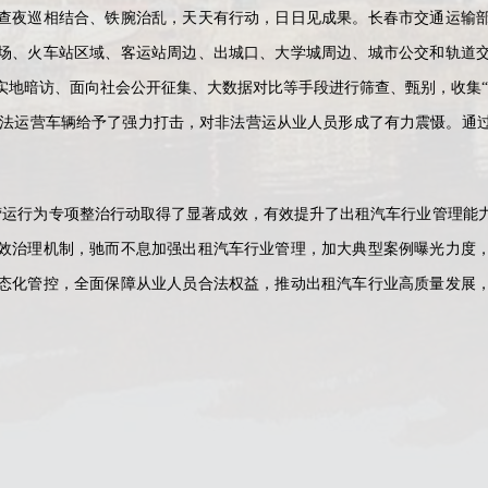
夜巡相结合、铁腕治乱，天天有行动，日日见成果。长春市交通运输部
场、火车站区域、客运站周边、出城口、大学城周边、城市公交和轨道
实地暗访、面向社会公开征集、大数据对比等手段进行筛查、甄别，收集“
。对非法运营车辆给予了强力打击，对非法营运从业人员形成了有力震慑。通
。
运行为专项整治行动取得了显著成效，有效提升了出租汽车行业管理能力
效治理机制，驰而不息加强出租汽车行业管理，加大典型案例曝光力度
态化管控，全面保障从业人员合法权益，推动出租汽车行业高质量发展