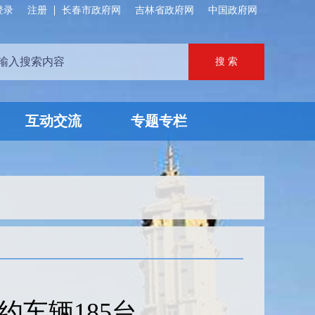
登录
注册
长春市政府网
吉林省政府网
中国政府网
互动交流
专题专栏
约车辆185台