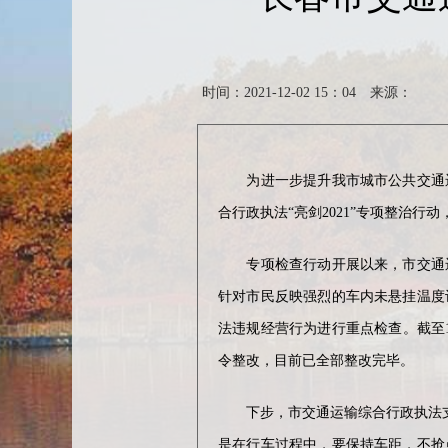
时间：2021-12-02 15：04
来源：
为进一步提升我市城市公共交通运
合行政执法“亮剑2021”专项整治行
专项检查行动开展以来，市交通运
针对市民反映强烈的车内未悬挂温度
法违规经营行为进行重点检查。截至1
令整改，目前已全部整改完毕。
下步，市交通运输综合行政执法支队
是在行车过程中，要保持车距，不抢