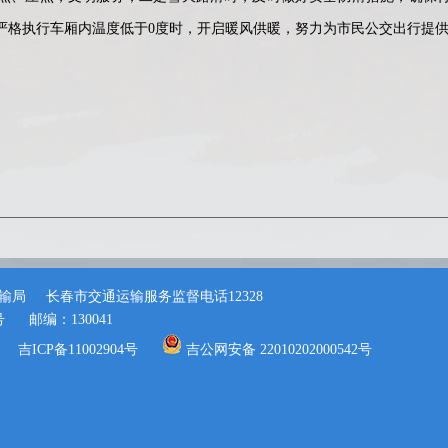
严格执行车厢内温度低于0度时，开启暖风供暖，努力为市民公交出行提
输局
长春市交通运输服务监督电话12328
号
邮编：130041
吉ICP备11002904号
吉公网安备 22010202000542号