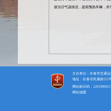
据当日气温情况，提前预热车辆，并
主办单位：长春市交通运
地址：长春市民康路555
网站标识码：2201000025
网站地图