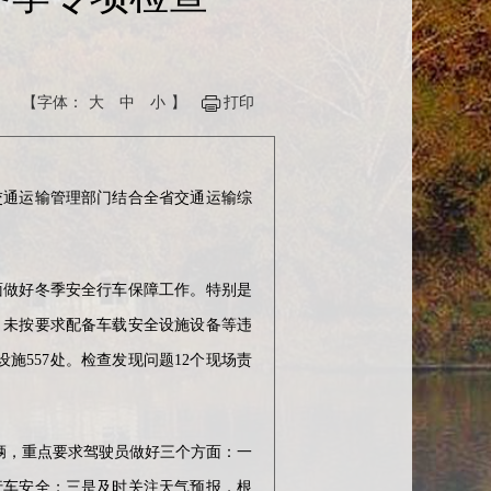
【字体：
大
中
小
】
打印
通运输管理部门结合全省交通运输综
做好冬季安全行车保障工作。特别是
、未按要求配备车载安全设施设备等违
施557处。检查发现问题12个现场责
辆，重点要求驾驶员做好三个方面：一
行车安全；三是及时关注天气预报，根