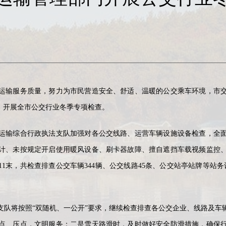
输服务质量，努力为市民营造安全、舒适、温暖的公交乘车环境，市交
动，开展全市公交行业冬季专项检查。
输综合行政执法支队加强对各公交线路、运营车辆设施设备检查，全面
计、未按规定开启使用暖风设备、刷卡器故障、擅自遮挡车载视频监控
1末，共检查排查公交车辆344辆、公交线路45条、公交站亭站牌等站务设
将按照“双随机、一公开”要求，继续检查排查各公交企业、线路及车
点、压点，文明服务；二是雪天路滑时，及时做好安全防滑措施，确保