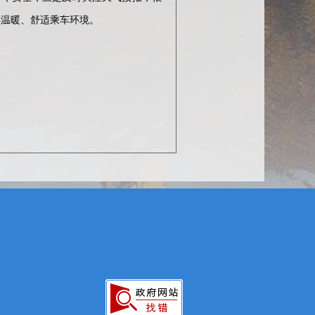
供温暖、舒适乘车环境。