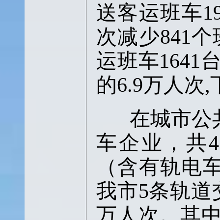
送客运班车1
次减少841
运班车164
的6.9万人次,
在城市公
车企业，共4
（含有轨电车
我市5条轨道
万人次。其中