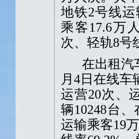
地铁2号线运
乘客17.6
次、轻轨8号
在出租汽车
月4日在线车辆
运营20次、
辆10248台
运输乘客19万