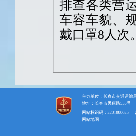
排查各类营
车容车貌、规
戴口罩8人次
主办单位：长春市交通运输
地址：长春市民康路555号
网站标识码：2201000025
网站地图