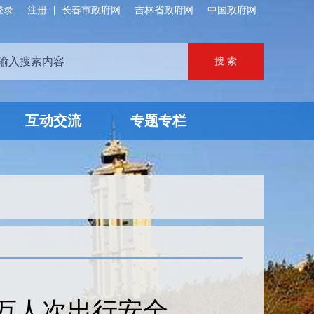
登录
注册
长春市政府网
吉林省政府网
中国政府网
互动交流
专题专栏
余万人次出行安全