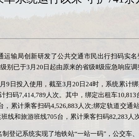
通运输局创新研发了公共交通市民出行扫码实名
级别已于3月20日起由原来的省级Ⅱ级应急响应调
月9日投入使用，截至3月20日24时，系统累计
计扫码7,414,789人次。其中，绑定出租车10,813
台，累计乘客扫码4,526,883人次;绑定轨道交
客运班线和旅游班线705台，累计乘客扫码82,283人
名制登记系统实现了地铁站“一站一码”，公交车