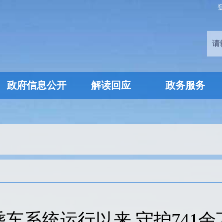
政府信息公开
解读回应
政务服务
车系统运行以来 守护741