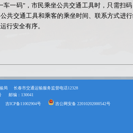
一车一码”，市民乘坐公共交通工具时，只需扫
将公共交通工具和乘客的乘坐时间、联系方式进行
市运行安全有序。
输局
长春市交通运输服务监督电话12328
号
邮编：130041
吉ICP备11002904号
吉公网安备 22010202000542号