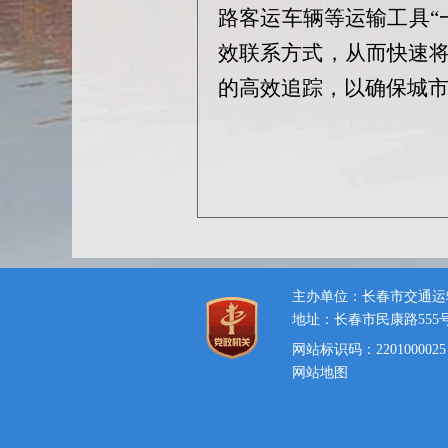
路客运车辆等运输工具“
效联系方式，从而快速
的高效追踪，以确保城
主办单位：长春市交通运
地址：长春市民康路555
网站标识码：2201000025
网站地图