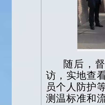
随后，督
访，实地查
员个人防护
测温标准和