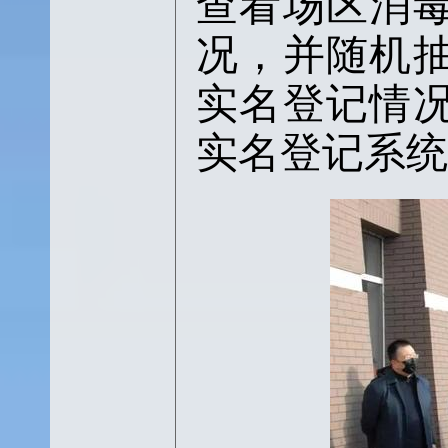
查看场区消
况，并随机抽
实名登记情
实名登记系统