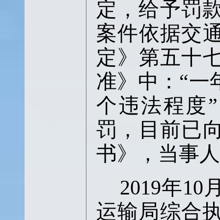
定，给予罚
案件依据交
定》第五十
准》中：
“
一
个违法程度
”
罚，目前已
书》，当事人
2019
年
10
运输局综合