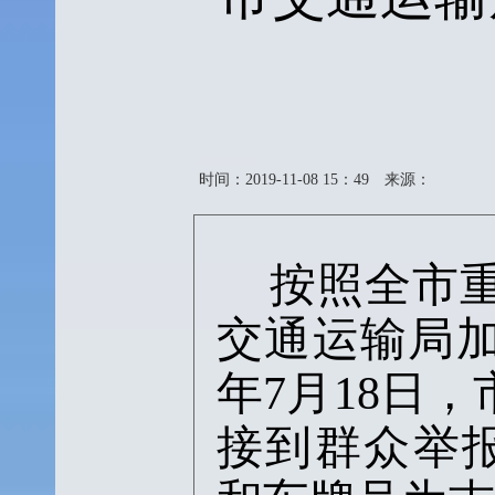
时间：2019-11-08 15：49
来源：
按照全市
交通运输局
年
7
月
18
日，
接到群众举