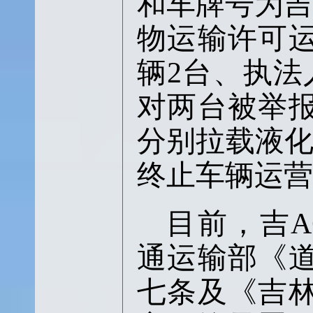
和车牌号为
物运输许可
辆
2
台、执法
对两台被举
分别拉载液
终止车辆运营
目前，吉
A
通运输部《
七条及《吉