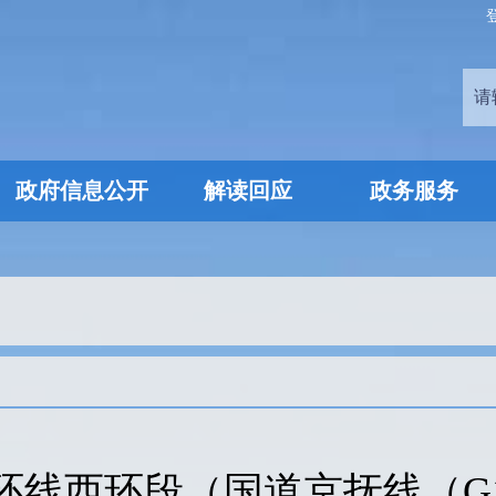
政府信息公开
解读回应
政务服务
环线西环段（国道京抚线（G1