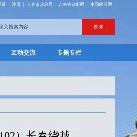
登录
注册
长春市政府网
吉林省政府网
中国政府网
互动交流
专题专栏
02）长春绕越