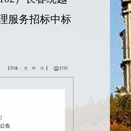
理服务招标中标
【字体：
大
中
小
】
打印