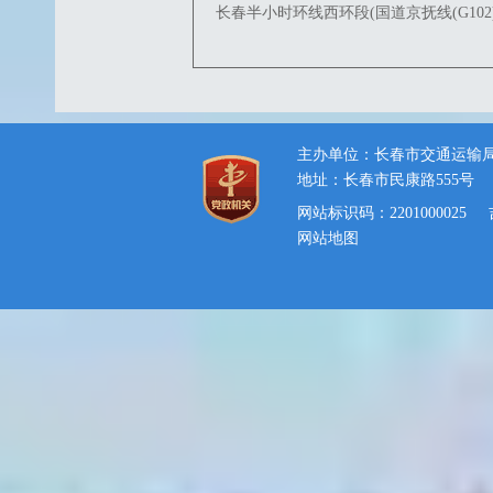
长春半小时环线西环段(国道京抚线(G102
主办单位：长春市交通运输
地址：长春市民康路555号
网站标识码：2201000025
网站地图