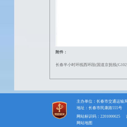
附件：
长春半小时环线西环段(国道京抚线(G10
主办单位：长春市交通运输
地址：长春市民康路555号
网站标识码：2201000025
网站地图