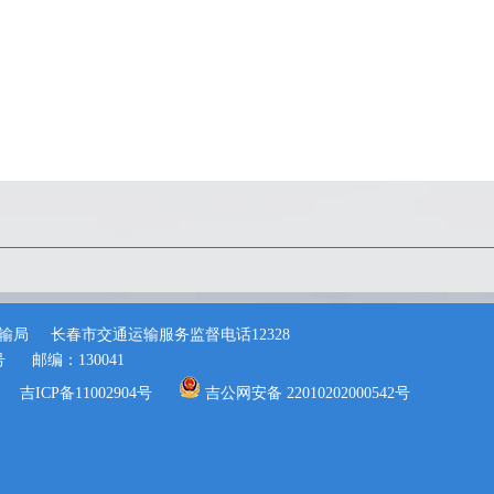
输局
长春市交通运输服务监督电话12328
号
邮编：130041
吉ICP备11002904号
吉公网安备 22010202000542号