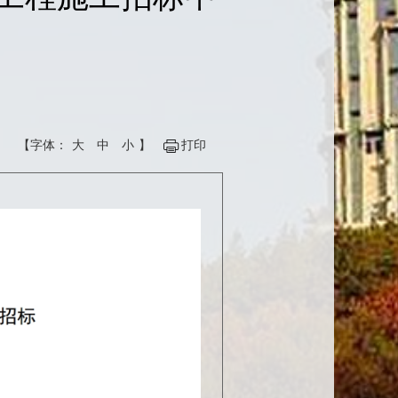
【字体：
大
中
小
】
打印