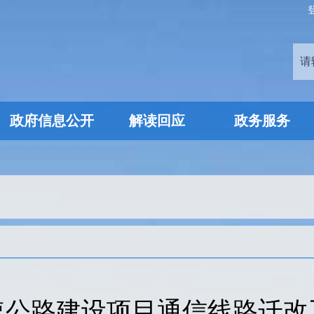
政府信息公开
解读回应
政务服务
速公路建设项目通信线路迁改