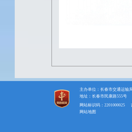
主办单位：长春市交通运输
地址：长春市民康路555号
网站标识码：2201000025
网站地图