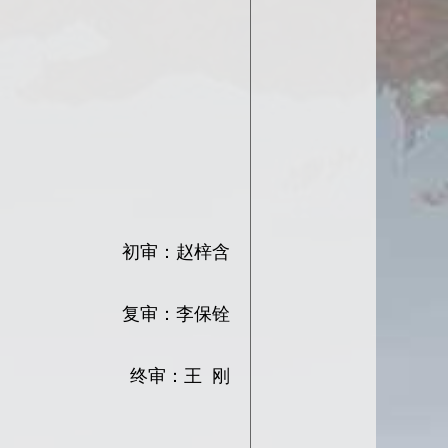
初审：赵梓含
复审：李保铨
终审：王 刚