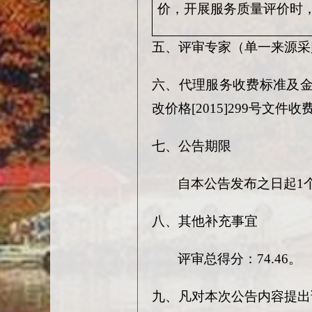
价，开展服务质量评价时
五、评审专家（单一来源采
六、代理服务收费标准及
改价格
[2015]299号文
七、公告期限
自本公告发布之日起
1
八、其他补充事宜
评审总得分：
74.46。
九、凡对本次公告内容提出