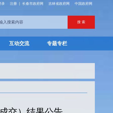
登录
注册
长春市政府网
吉林省政府网
中国政府网
互动交流
专题专栏
（成交）结果公告