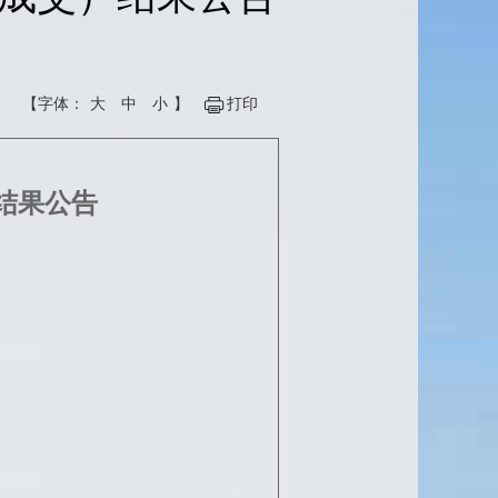
【字体：
大
中
小
】
打印
结果公告